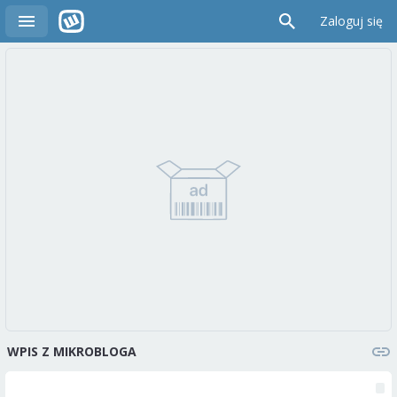
Zaloguj się
WPIS Z MIKROBLOGA