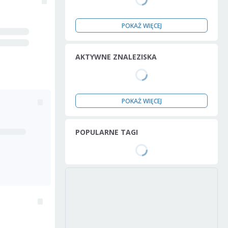
POKAŻ WIĘCEJ
AKTYWNE ZNALEZISKA
POKAŻ WIĘCEJ
POPULARNE TAGI