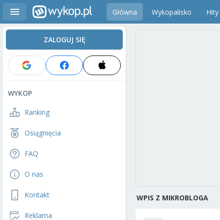
Główna
Wykopalisko
Hity
ZALOGUJ SIĘ
WYKOP
Ranking
Osiągnięcia
FAQ
O nas
Kontakt
WPIS Z MIKROBLOGA
Reklama