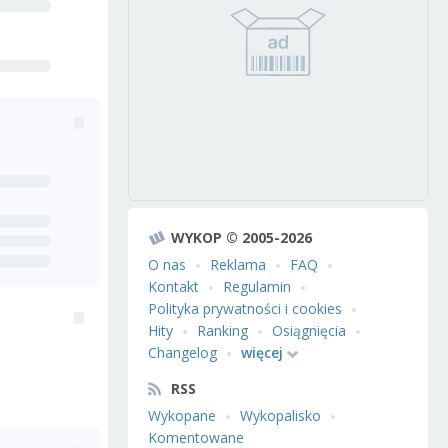
WYKOP © 2005-2026
O nas
Reklama
FAQ
Kontakt
Regulamin
Polityka prywatności i cookies
Hity
Ranking
Osiągnięcia
Changelog
więcej
RSS
Wykopane
Wykopalisko
Komentowane