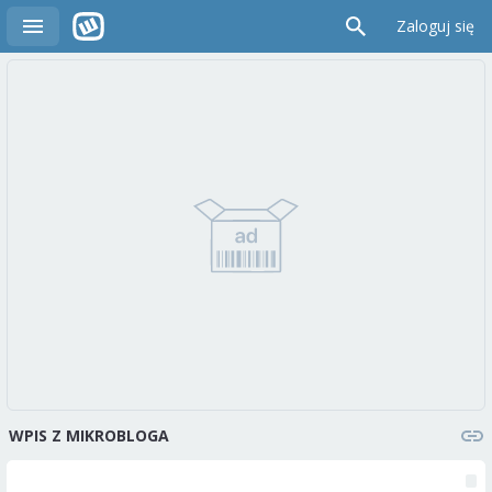
Zaloguj się
WPIS Z MIKROBLOGA