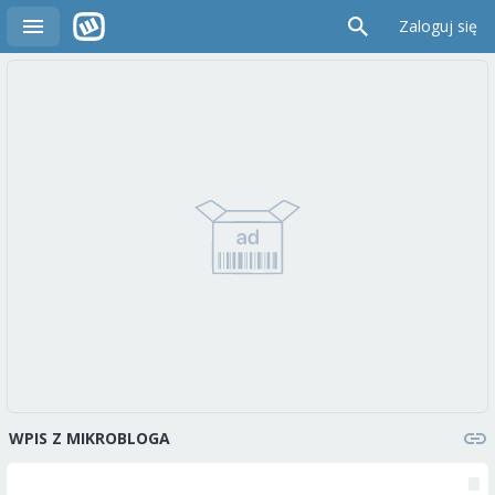
Zaloguj się
WPIS Z MIKROBLOGA