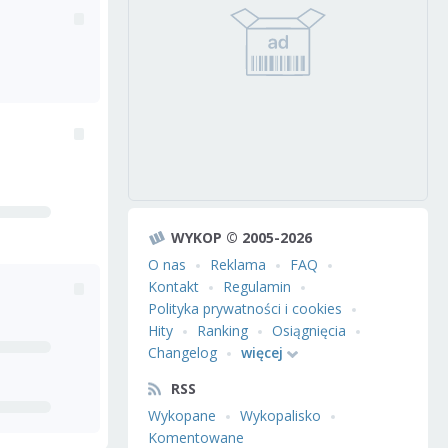
WYKOP © 2005-2026
O nas
Reklama
FAQ
Kontakt
Regulamin
Polityka prywatności i cookies
Hity
Ranking
Osiągnięcia
Changelog
więcej
RSS
Wykopane
Wykopalisko
Komentowane