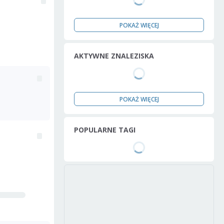
POKAŻ WIĘCEJ
AKTYWNE ZNALEZISKA
POKAŻ WIĘCEJ
POPULARNE TAGI