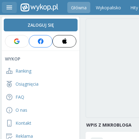
Główna
Wykopalisko
Hity
ZALOGUJ SIĘ
WYKOP
Ranking
Osiągnięcia
FAQ
O nas
Kontakt
WPIS Z MIKROBLOGA
Reklama