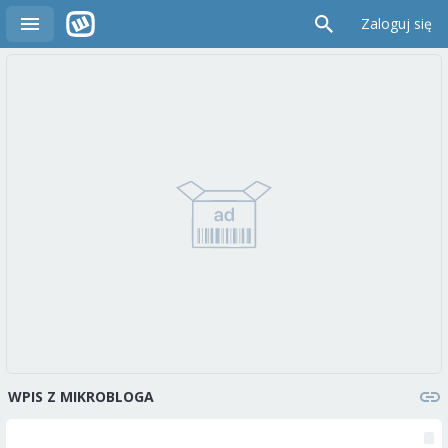
Zaloguj się
WPIS Z MIKROBLOGA