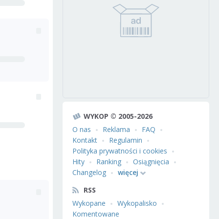
WYKOP © 2005-2026
O nas
Reklama
FAQ
Kontakt
Regulamin
Polityka prywatności i cookies
Hity
Ranking
Osiągnięcia
Changelog
więcej
RSS
Wykopane
Wykopalisko
Komentowane