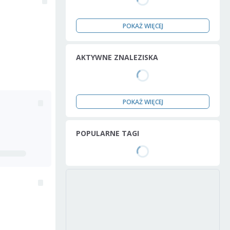
POKAŻ WIĘCEJ
AKTYWNE ZNALEZISKA
POKAŻ WIĘCEJ
POPULARNE TAGI