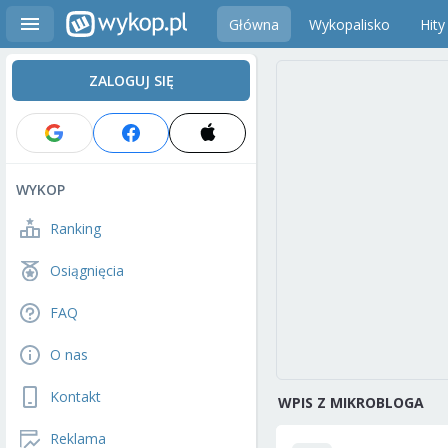
Główna
Wykopalisko
Hity
ZALOGUJ SIĘ
WYKOP
Ranking
Osiągnięcia
FAQ
O nas
Kontakt
WPIS Z MIKROBLOGA
Reklama