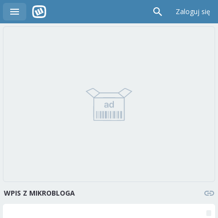
Zaloguj się
WPIS Z MIKROBLOGA