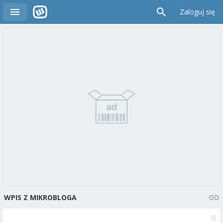
Zaloguj się
WPIS Z MIKROBLOGA