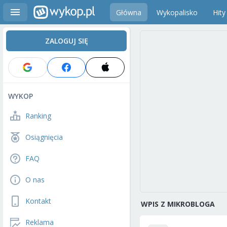
Główna
Wykopalisko
Hity
ZALOGUJ SIĘ
WYKOP
Ranking
Osiągnięcia
FAQ
O nas
Kontakt
WPIS Z MIKROBLOGA
Reklama