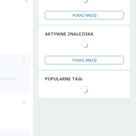
POKAŻ WIĘCEJ
AKTYWNE ZNALEZISKA
POKAŻ WIĘCEJ
POPULARNE TAGI