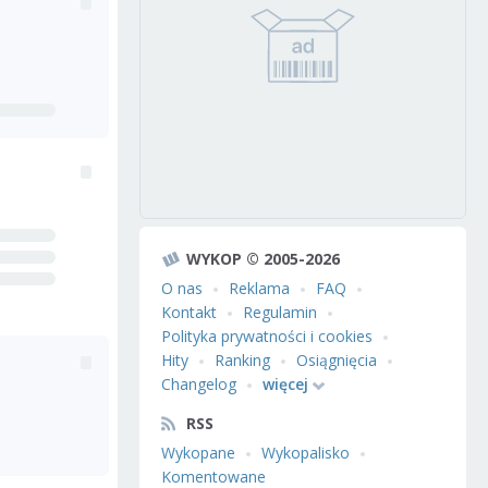
WYKOP © 2005-2026
O nas
Reklama
FAQ
Kontakt
Regulamin
Polityka prywatności i cookies
Hity
Ranking
Osiągnięcia
Changelog
więcej
RSS
Wykopane
Wykopalisko
Komentowane