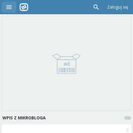
Zaloguj się
WPIS Z MIKROBLOGA