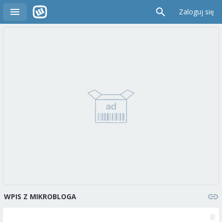
Zaloguj się
WPIS Z MIKROBLOGA