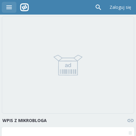
Zaloguj się
WPIS Z MIKROBLOGA