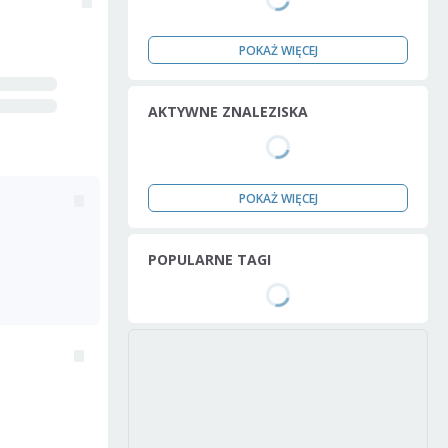
POKAŻ WIĘCEJ
AKTYWNE ZNALEZISKA
POKAŻ WIĘCEJ
POPULARNE TAGI