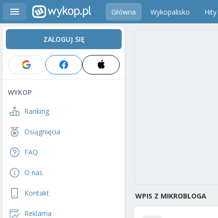
Główna
Wykopalisko
Hity
ZALOGUJ SIĘ
WYKOP
Ranking
Osiągnięcia
FAQ
O nas
Kontakt
WPIS Z MIKROBLOGA
Reklama