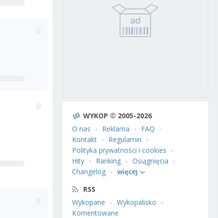
WYKOP © 2005-2026
O nas
Reklama
FAQ
Kontakt
Regulamin
Polityka prywatności i cookies
Hity
Ranking
Osiągnięcia
Changelog
więcej
RSS
Wykopane
Wykopalisko
Komentowane