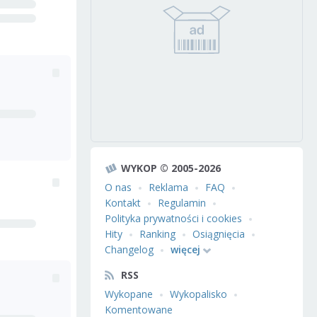
WYKOP © 2005-2026
O nas
Reklama
FAQ
Kontakt
Regulamin
Polityka prywatności i cookies
Hity
Ranking
Osiągnięcia
Changelog
więcej
RSS
Wykopane
Wykopalisko
Komentowane