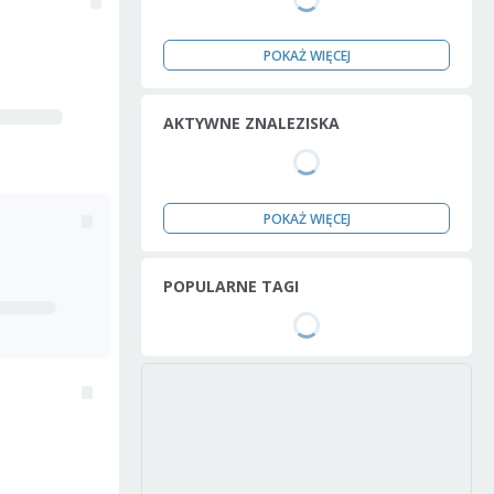
POKAŻ WIĘCEJ
AKTYWNE ZNALEZISKA
POKAŻ WIĘCEJ
POPULARNE TAGI