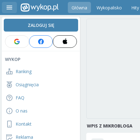
Główna
Wykopalisko
Hity
ZALOGUJ SIĘ
WYKOP
Ranking
Osiągnięcia
FAQ
O nas
Kontakt
WPIS Z MIKROBLOGA
Reklama