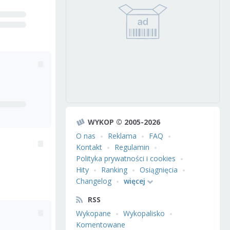
WYKOP © 2005-2026
O nas
Reklama
FAQ
Kontakt
Regulamin
Polityka prywatności i cookies
Hity
Ranking
Osiągnięcia
Changelog
więcej
RSS
Wykopane
Wykopalisko
Komentowane