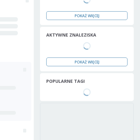
POKAŻ WIĘCEJ
AKTYWNE ZNALEZISKA
POKAŻ WIĘCEJ
POPULARNE TAGI