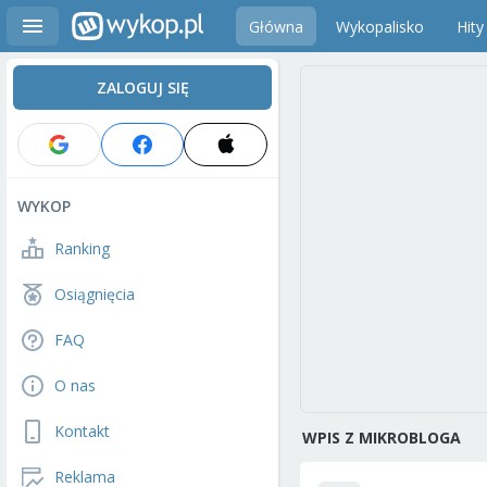
Główna
Wykopalisko
Hity
ZALOGUJ SIĘ
WYKOP
Ranking
Osiągnięcia
FAQ
O nas
Kontakt
WPIS Z MIKROBLOGA
Reklama