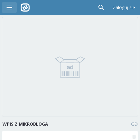
Zaloguj się
WPIS Z MIKROBLOGA