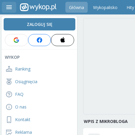
Główna
Wykopalisko
Hity
ZALOGUJ SIĘ
WYKOP
Ranking
Osiągnięcia
FAQ
O nas
Kontakt
WPIS Z MIKROBLOGA
Reklama