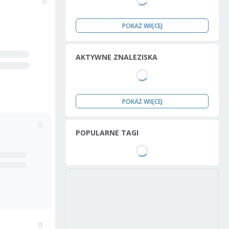
POKAŻ WIĘCEJ
AKTYWNE ZNALEZISKA
POKAŻ WIĘCEJ
POPULARNE TAGI