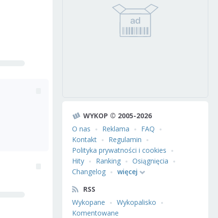
WYKOP © 2005-2026
O nas
Reklama
FAQ
Kontakt
Regulamin
Polityka prywatności i cookies
Hity
Ranking
Osiągnięcia
Changelog
więcej
RSS
Wykopane
Wykopalisko
Komentowane