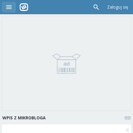
Zaloguj się
WPIS Z MIKROBLOGA