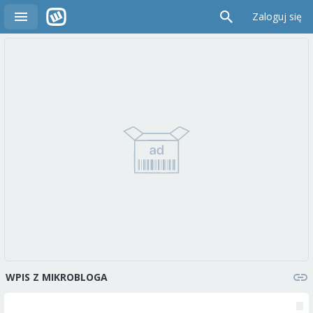
Zaloguj się
WPIS Z MIKROBLOGA