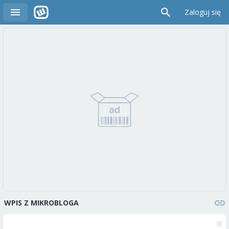
Zaloguj się
WPIS Z MIKROBLOGA