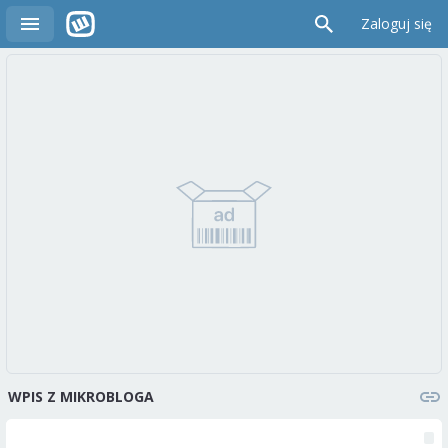
Zaloguj się
WPIS Z MIKROBLOGA