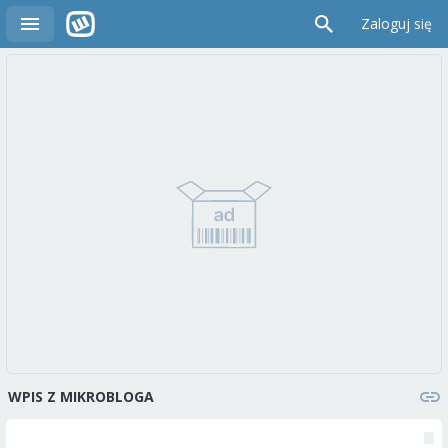
Zaloguj się
WPIS Z MIKROBLOGA