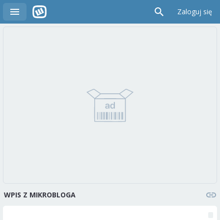
Zaloguj się
WPIS Z MIKROBLOGA