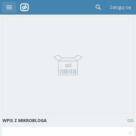
Zaloguj się
WPIS Z MIKROBLOGA