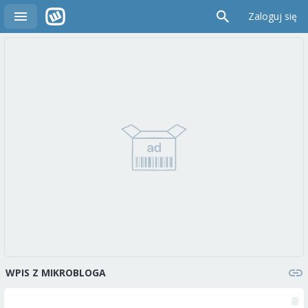
Zaloguj się
WPIS Z MIKROBLOGA