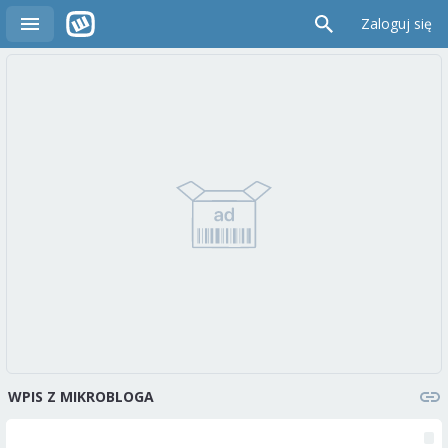
Zaloguj się
WPIS Z MIKROBLOGA