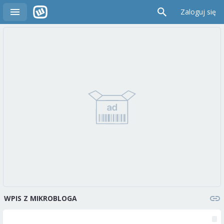
Zaloguj się
WPIS Z MIKROBLOGA