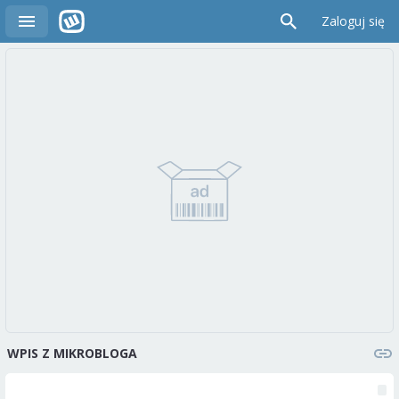
Zaloguj się
WPIS Z MIKROBLOGA