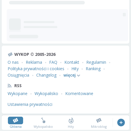
WYKOP © 2005-2026
O nas
Reklama
FAQ
Kontakt
Regulamin
Polityka prywatności i cookies
Hity
Ranking
Osiągnięcia
Changelog
więcej
RSS
Wykopane
Wykopalisko
Komentowane
Ustawienia prywatności
Główna
Wykopalisko
Hity
Mikroblog