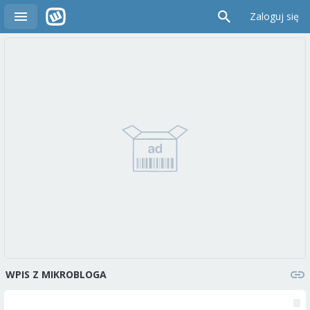
Zaloguj się
WPIS Z MIKROBLOGA