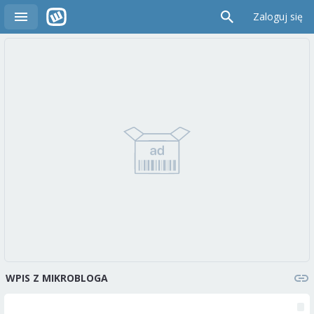
Zaloguj się
WPIS Z MIKROBLOGA