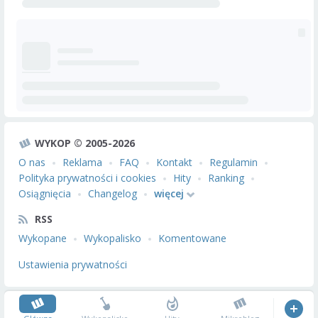
WYKOP © 2005-2026
O nas
Reklama
FAQ
Kontakt
Regulamin
Polityka prywatności i cookies
Hity
Ranking
Osiągnięcia
Changelog
więcej
RSS
Wykopane
Wykopalisko
Komentowane
Ustawienia prywatności