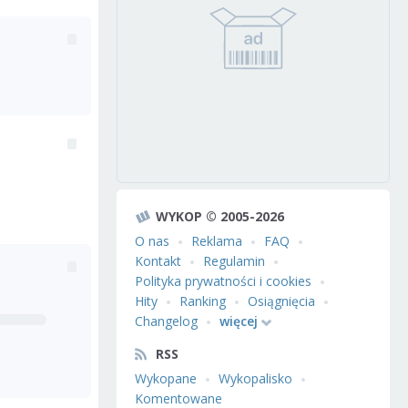
WYKOP © 2005-2026
O nas
Reklama
FAQ
Kontakt
Regulamin
Polityka prywatności i cookies
Hity
Ranking
Osiągnięcia
Changelog
więcej
RSS
Wykopane
Wykopalisko
Komentowane