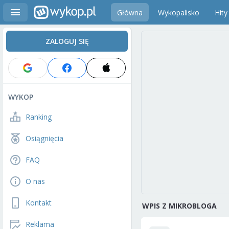
Główna
Wykopalisko
Hity
ZALOGUJ SIĘ
WYKOP
Ranking
Osiągnięcia
FAQ
O nas
Kontakt
WPIS Z MIKROBLOGA
Reklama