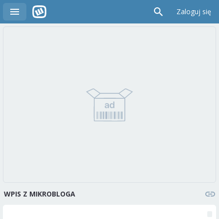
Zaloguj się
WPIS Z MIKROBLOGA