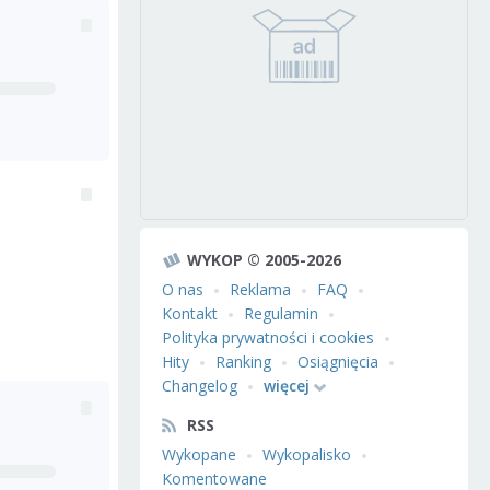
WYKOP © 2005-2026
O nas
Reklama
FAQ
Kontakt
Regulamin
Polityka prywatności i cookies
Hity
Ranking
Osiągnięcia
Changelog
więcej
RSS
Wykopane
Wykopalisko
Komentowane