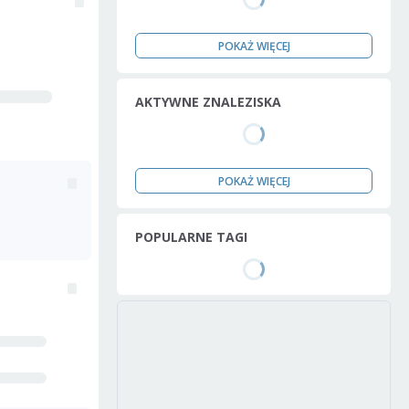
POKAŻ WIĘCEJ
AKTYWNE ZNALEZISKA
POKAŻ WIĘCEJ
POPULARNE TAGI