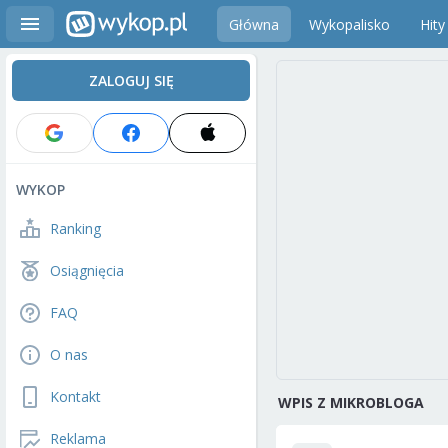
Główna
Wykopalisko
Hity
ZALOGUJ SIĘ
WYKOP
Ranking
Osiągnięcia
FAQ
O nas
Kontakt
WPIS Z MIKROBLOGA
Reklama