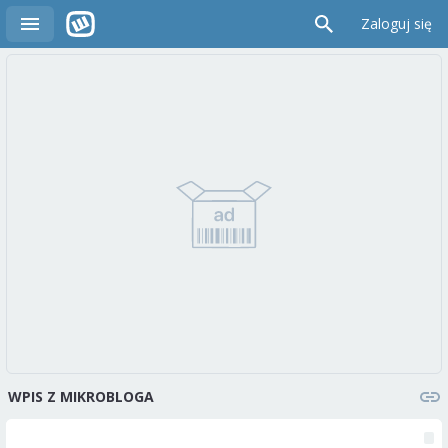
Zaloguj się
WPIS Z MIKROBLOGA