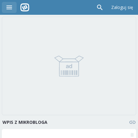
Zaloguj się
WPIS Z MIKROBLOGA