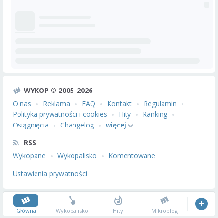
WYKOP © 2005-2026
O nas
Reklama
FAQ
Kontakt
Regulamin
Polityka prywatności i cookies
Hity
Ranking
Osiągnięcia
Changelog
więcej
RSS
Wykopane
Wykopalisko
Komentowane
Ustawienia prywatności
Główna
Wykopalisko
Hity
Mikroblog