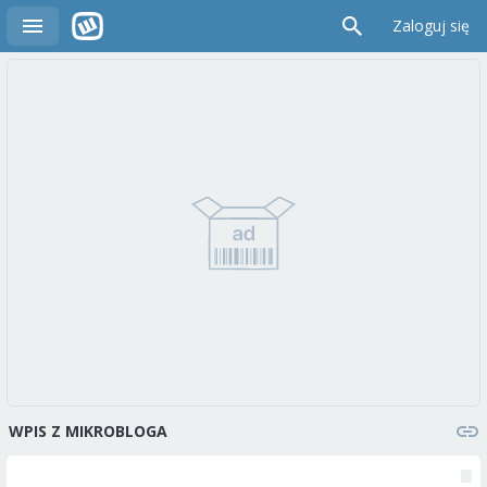
Zaloguj się
WPIS Z MIKROBLOGA