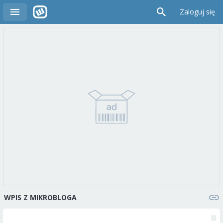
Zaloguj się
WPIS Z MIKROBLOGA