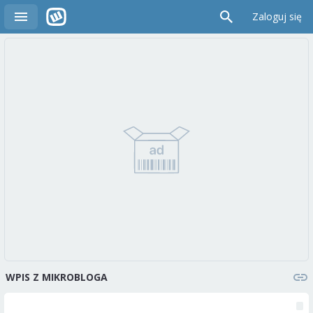
Zaloguj się
WPIS Z MIKROBLOGA