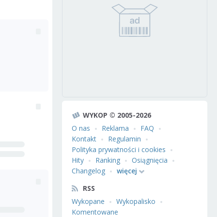
WYKOP © 2005-2026
O nas
Reklama
FAQ
Kontakt
Regulamin
Polityka prywatności i cookies
Hity
Ranking
Osiągnięcia
Changelog
więcej
RSS
Wykopane
Wykopalisko
Komentowane