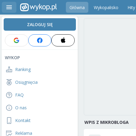
Główna
Wykopalisko
Hity
ZALOGUJ SIĘ
WYKOP
Ranking
Osiągnięcia
FAQ
O nas
Kontakt
WPIS Z MIKROBLOGA
Reklama