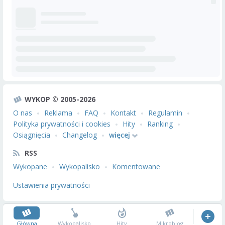
WYKOP © 2005-2026
O nas
Reklama
FAQ
Kontakt
Regulamin
Polityka prywatności i cookies
Hity
Ranking
Osiągnięcia
Changelog
więcej
RSS
Wykopane
Wykopalisko
Komentowane
Ustawienia prywatności
Główna
Wykopalisko
Hity
Mikroblog