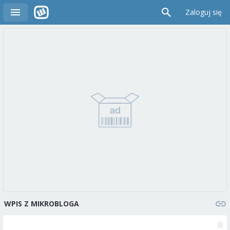
Zaloguj się
WPIS Z MIKROBLOGA