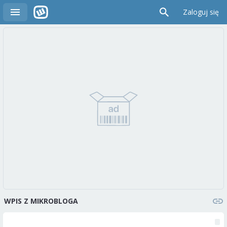
Zaloguj się
WPIS Z MIKROBLOGA