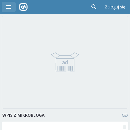
Zaloguj się
WPIS Z MIKROBLOGA