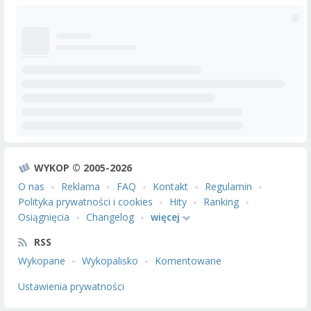
WYKOP © 2005-2026
O nas
Reklama
FAQ
Kontakt
Regulamin
Polityka prywatności i cookies
Hity
Ranking
Osiągnięcia
Changelog
więcej
RSS
Wykopane
Wykopalisko
Komentowane
Ustawienia prywatności