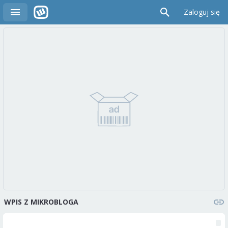
Zaloguj się
WPIS Z MIKROBLOGA