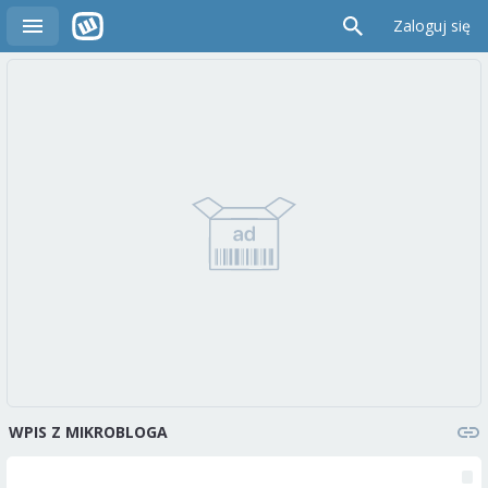
Zaloguj się
WPIS Z MIKROBLOGA