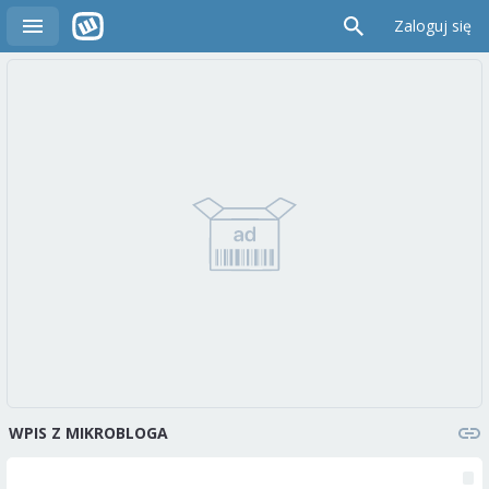
Zaloguj się
WPIS Z MIKROBLOGA