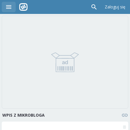
Zaloguj się
WPIS Z MIKROBLOGA