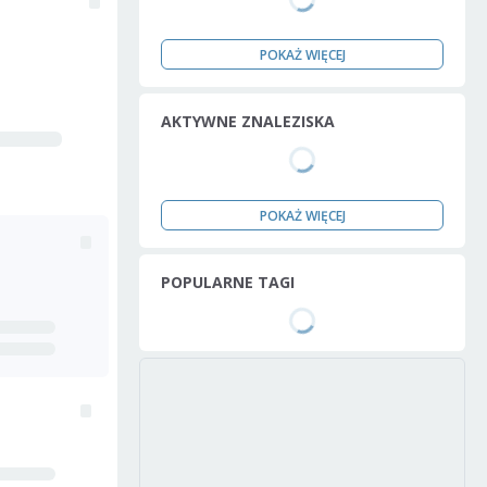
POKAŻ WIĘCEJ
AKTYWNE ZNALEZISKA
POKAŻ WIĘCEJ
POPULARNE TAGI