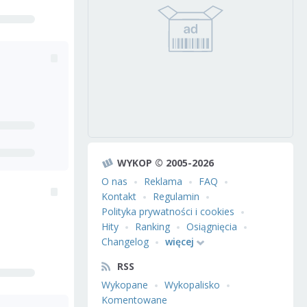
WYKOP © 2005-2026
O nas
Reklama
FAQ
Kontakt
Regulamin
Polityka prywatności i cookies
Hity
Ranking
Osiągnięcia
Changelog
więcej
RSS
Wykopane
Wykopalisko
Komentowane