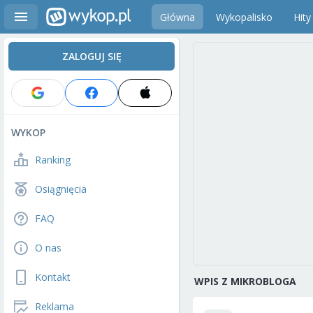
Główna
Wykopalisko
Hity
ZALOGUJ SIĘ
WYKOP
Ranking
Osiągnięcia
FAQ
O nas
Kontakt
WPIS Z MIKROBLOGA
Reklama