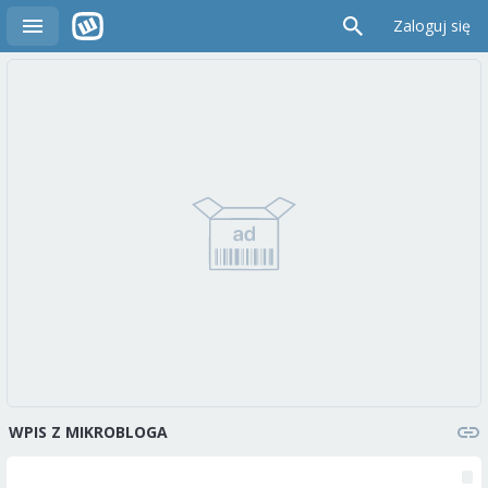
Zaloguj się
WPIS Z MIKROBLOGA