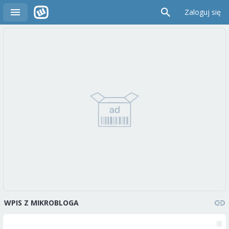
Zaloguj się
WPIS Z MIKROBLOGA